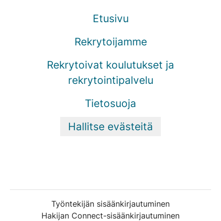
Etusivu
Rekrytoijamme
Rekrytoivat koulutukset ja
rekrytointipalvelu
Tietosuoja
Hallitse evästeitä
Työntekijän sisäänkirjautuminen
Hakijan Connect-sisäänkirjautuminen