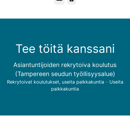
Tee töitä kanssani
Asiantuntijoiden rekrytoiva koulutus
(Tampereen seudun työllisyysalue)
Rekrytoivat koulutukset, useita paikkakuntia
·
Useita
paikkakuntia