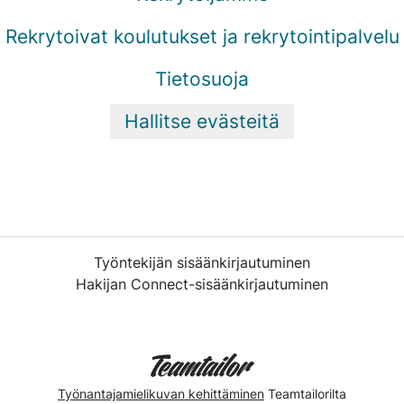
Rekrytoivat koulutukset ja rekrytointipalvelu
Tietosuoja
Hallitse evästeitä
Työntekijän sisäänkirjautuminen
Hakijan Connect-sisäänkirjautuminen
Työnantajamielikuvan kehittäminen
Teamtailorilta