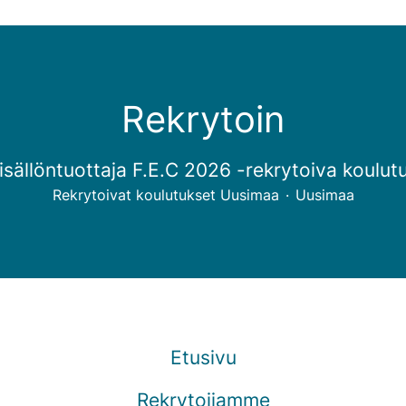
Rekrytoin
isällöntuottaja F.E.C 2026 -rekrytoiva koulut
Rekrytoivat koulutukset Uusimaa
·
Uusimaa
Etusivu
Rekrytoijamme