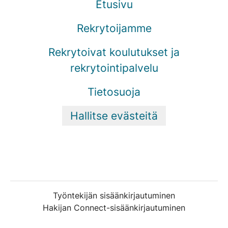
Etusivu
Rekrytoijamme
Rekrytoivat koulutukset ja
rekrytointipalvelu
Tietosuoja
Hallitse evästeitä
Työntekijän sisäänkirjautuminen
Hakijan Connect-sisäänkirjautuminen