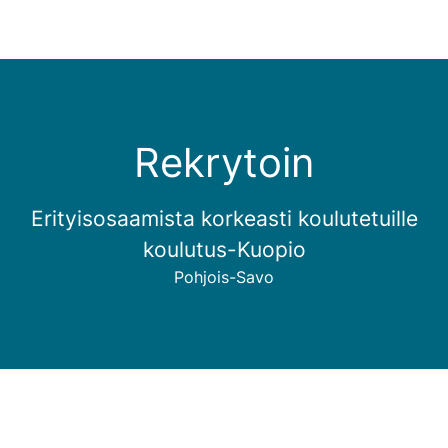
Rekrytoin
Erityisosaamista korkeasti koulutetuille
koulutus-Kuopio
Pohjois-Savo